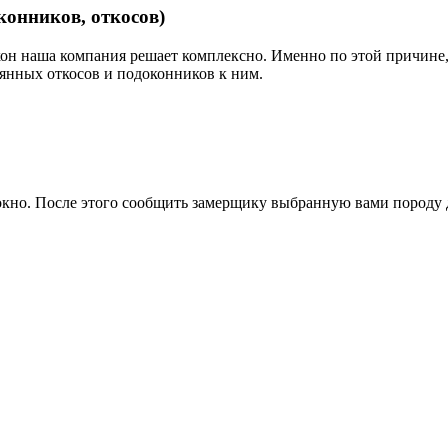
конников, откосов)
кон наша компания решает комплексно. Именно по этой причине,
янных откосов и подоконников к ним.
 окно. После этого сообщить замерщику выбранную вами породу д