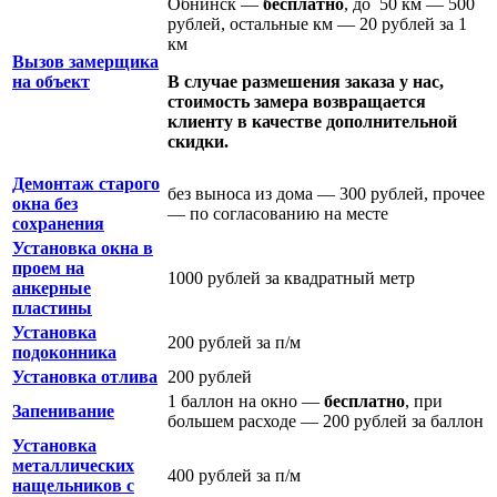
Обнинск —
бесплатно
, до 50 км — 500
рублей, остальные км — 20 рублей за 1
км
Вызов замерщика
на объект
В случае размешения заказа у нас,
стоимость замера возвращается
клиенту в качестве дополнительной
скидки.
Демонтаж старого
без выноса из дома — 300 рублей, прочее
окна без
— по согласованию на месте
сохранения
Установка окна в
проем на
1000 рублей за квадратный метр
анкерные
пластины
Установка
200 рублей за п/м
подоконника
Установка отлива
200 рублей
1 баллон на окно —
бесплатно
, при
Запенивание
большем расходе — 200 рублей за баллон
Установка
металлических
400 рублей за п/м
нащельников с