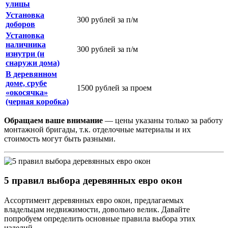
улицы
Установка
300 рублей за п/м
доборов
Установка
наличника
300 рублей за п/м
изнутри (и
снаружи дома)
В деревянном
доме, срубе
1500 рублей за проем
«окосячка»
(черная коробка)
Обращаем ваше внимание
— цены указаны только за работу
монтажной бригады, т.к. отделочные материалы и их
стоимость могут быть разными.
5 правил выбора деревянных евро окон
Ассортимент деревянных евро окон, предлагаемых
владельцам недвижимости, довольно велик. Давайте
попробуем определить основные правила выбора этих
изделий.