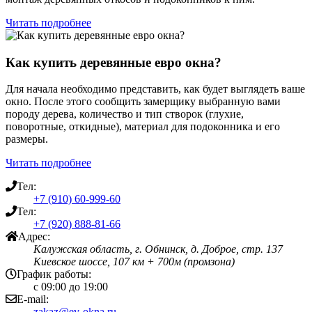
Читать подробнее
Как купить деревянные евро окна?
Для начала необходимо представить, как будет выглядеть ваше
окно. После этого сообщить замерщику выбранную вами
породу дерева, количество и тип створок (глухие,
поворотные, откидные), материал для подоконника и его
размеры.
Читать подробнее
Тел:
+7 (910) 60-999-60
Тел:
+7 (920) 888-81-66
Адрес:
Калужская область, г. Обнинск, д. Доброе, стр. 137
Киевское шоссе, 107 км + 700м (промзона)
График работы:
с 09:00 до 19:00
E-mail:
zakaz@ev-okna.ru