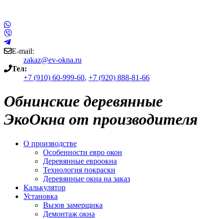
E-mail:
zakaz@ev-okna.ru
Тел:
+7 (910) 60-999-60
,
+7 (920) 888-81-66
Обнинские деревянные
ЭкоОкна от производителя
О производстве
Особенности евро окон
Деревянные евроокна
Технология покраски
Деревянные окна на заказ
Калькулятор
Установка
Вызов замерщика
Демонтаж окна