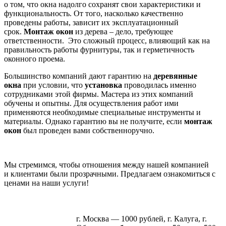
о том, что окна надолго сохранят свои характеристики и
функциональность. От того, насколько качественно
проведены работы, зависит их эксплуатационный
срок.
Монтаж окон
из дерева – дело, требующее
ответственности. Это сложный процесс, влияющий как на
правильность работы фурнитуры, так и герметичность
оконного проема.
Большинство компаний дают гарантию на
деревянные
окна
при условии, что
установка
проводилась именно
сотрудниками этой фирмы. Мастера из этих компаний
обучены и опытны. Для осуществления работ ими
применяются необходимые специальные инструменты и
материалы. Однако гарантию вы не получите, если
монтаж
окон
был проведен вами собственноручно.
Мы стремимся, чтобы отношения между нашей компанией
и клиентами были прозрачными. Предлагаем ознакомиться с
ценами на наши услуги!
г. Москва — 1000 рублей, г. Калуга, г.