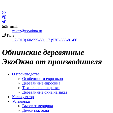
E-mail:
zakaz@ev-okna.ru
Тел:
+7 (910) 60-999-60
,
+7 (920) 888-81-66
Обнинские деревянные
ЭкоОкна от производителя
О производстве
Особенности евро окон
Деревянные евроокна
Технология покраски
Деревянные окна на заказ
Калькулятор
Установка
Вызов замерщика
Демонтаж окна