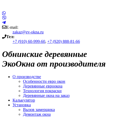
E-mail:
zakaz@ev-okna.ru
Тел:
+7 (910) 60-999-60
,
+7 (920) 888-81-66
Обнинские деревянные
ЭкоОкна от производителя
О производстве
Особенности евро окон
Деревянные евроокна
Технология покраски
Деревянные окна на заказ
Калькулятор
Установка
Вызов замерщика
Демонтаж окна