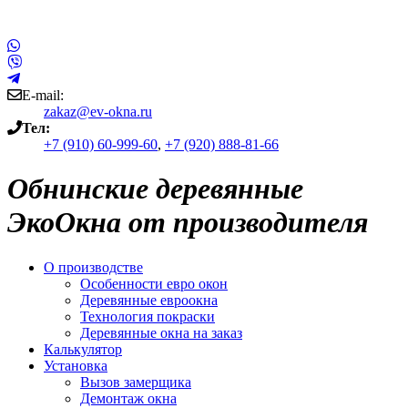
E-mail:
zakaz@ev-okna.ru
Тел:
+7 (910) 60-999-60
,
+7 (920) 888-81-66
Обнинские деревянные
ЭкоОкна от производителя
О производстве
Особенности евро окон
Деревянные евроокна
Технология покраски
Деревянные окна на заказ
Калькулятор
Установка
Вызов замерщика
Демонтаж окна