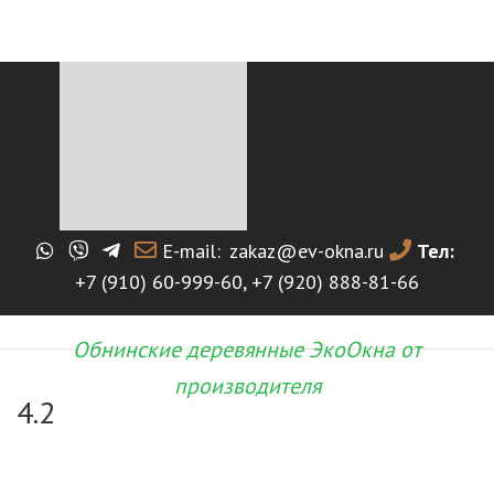
E-mail:
zakaz@ev-okna.ru
Тел:
+7 (910) 60-999-60
,
+7 (920) 888-81-66
Обнинские деревянные ЭкоОкна от
производителя
4.2