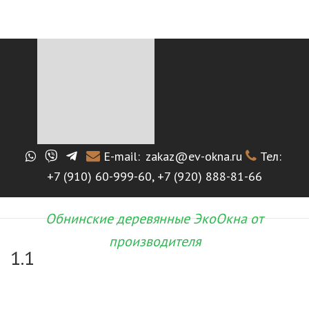
E-mail:
zakaz@ev-okna.ru
Тел:
+7 (910) 60-999-60
,
+7 (920) 888-81-66
Обнинские деревянные ЭкоОкна от
производителя
1.1